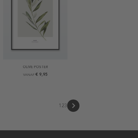
OLIVE POSTER
€ 9,95
VANAF
1
2
3