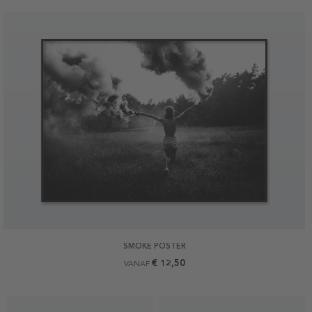
SMOKE POSTER
€ 12,50
VANAF