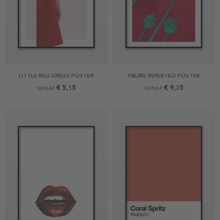
LITTLE RED DRESS POSTER
PALMS INVERTED POSTER
€ 5,15
€ 9,35
VANAF
VANAF