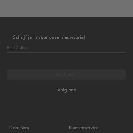
Schrijf je in voor onze nieuwsbrief
E-mailadres
Inschrijven
Volg ons
Dear Sam
Klantenservice