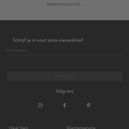
WINDOW REFLECTION POSTER
Schrijf je in voor onze nieuwsbrief
E-mailadres
Inschrijven
Volg ons
Dear Sam
Klantenservice