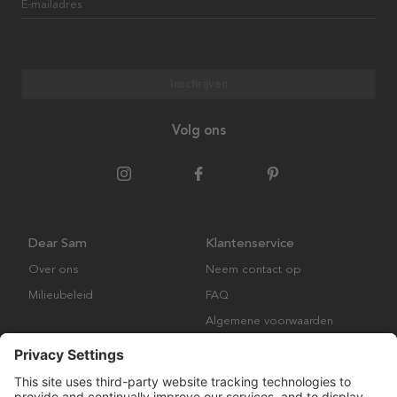
E-mailadres
Inschrijven
Volg ons
Dear Sam
Klantenservice
Over ons
Neem contact op
Milieubeleid
FAQ
Algemene voorwaarden
Retourbeleid