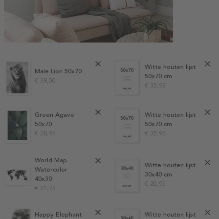
Witte houten lijst
Male Lion 50x70
50x70 cm
€ 38,00
€ 35,95
Green Agave
Witte houten lijst
50x70
50x70 cm
€ 28,95
€ 35,95
World Map
Witte houten lijst
Watercolor
30x40 cm
40x30
€ 20,95
€ 21,75
Happy Elephant
Witte houten lijst