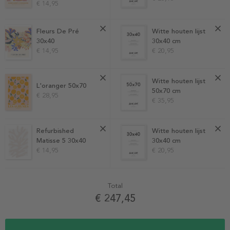
€ 14,95
Fleurs De Pré
Witte houten lijst
30x40
30x40 cm
€ 14,95
€ 20,95
Witte houten lijst
L'oranger 50x70
50x70 cm
€ 28,95
€ 35,95
Refurbished
Witte houten lijst
Matisse 5 30x40
30x40 cm
€ 14,95
€ 20,95
Total
€ 247,45