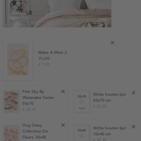
Make A Wish 2
21x30
€ 9,95
Pink Sky By
Witte houten lijst
Watanabe Seitei
50x70 cm
50x70
€ 35,95
€ 28,95
Dog Daisy
Witte houten lijst
Collection De
30x40 cm
Fleurs 30x40
€ 20,95