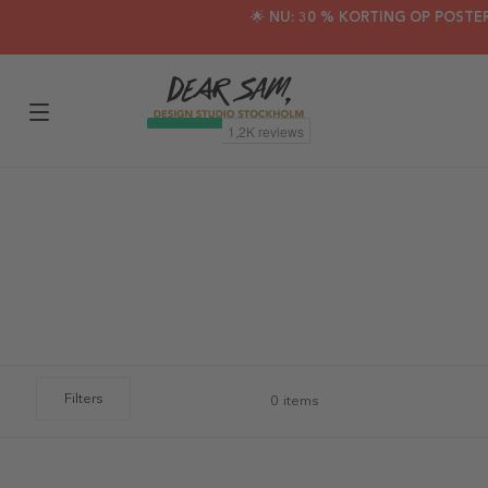
🌟 NU: 30 % KORTING OP POSTE
Filters
0 items