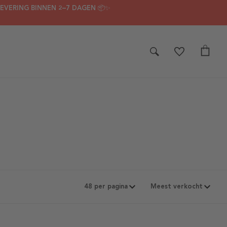
LEVERING BINNEN 2–7 DAGEN 📦✨