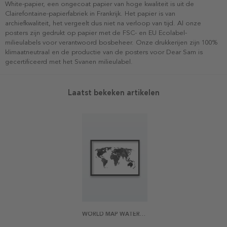
White-papier, een ongecoat papier van hoge kwaliteit is uit de
Clairefontaine-papierfabriek in Frankrijk. Het papier is van
archiefkwaliteit, het vergeelt dus niet na verloop van tijd. Al onze
posters zijn gedrukt op papier met de FSC- en EU Ecolabel-
milieulabels voor verantwoord bosbeheer. Onze drukkerijen zijn 100%
klimaatneutraal en de productie van de posters voor Dear Sam is
gecertificeerd met het Svanen milieulabel.
Laatst bekeken artikelen
WORLD MAP WATERCOLOR POSTER