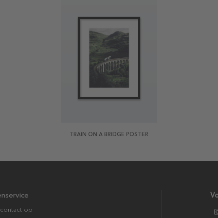
TRAIN ON A BRIDGE POSTER
enservice
Vo
contact op