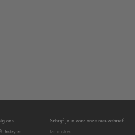
lg ons
Schrijf je in voor onze nieuwsbrief
Instagram
E-mailadres