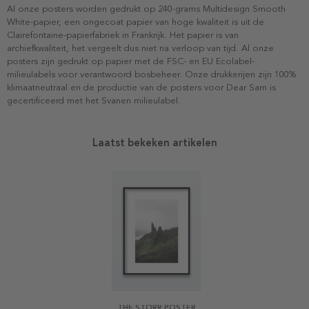
Al onze posters worden gedrukt op 240-grams Multidesign Smooth
White-papier, een ongecoat papier van hoge kwaliteit is uit de
Clairefontaine-papierfabriek in Frankrijk. Het papier is van
archiefkwaliteit, het vergeelt dus niet na verloop van tijd. Al onze
posters zijn gedrukt op papier met de FSC- en EU Ecolabel-
milieulabels voor verantwoord bosbeheer. Onze drukkerijen zijn 100%
klimaatneutraal en de productie van de posters voor Dear Sam is
gecertificeerd met het Svanen milieulabel.
Laatst bekeken artikelen
THE STORR POSTER