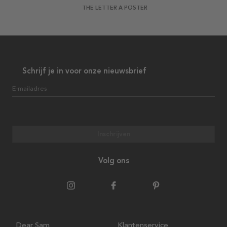
THE LETTER A POSTER
Schrijf je in voor onze nieuwsbrief
E-mailadres
Inschrijven
Volg ons
Dear Sam
Klantenservice