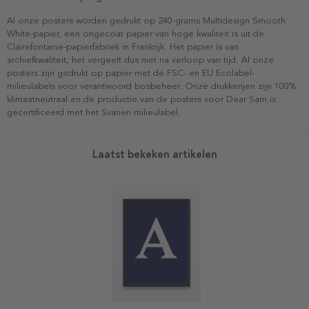
Al onze posters worden gedrukt op 240-grams Multidesign Smooth
White-papier, een ongecoat papier van hoge kwaliteit is uit de
Clairefontaine-papierfabriek in Frankrijk. Het papier is van
archiefkwaliteit, het vergeelt dus niet na verloop van tijd. Al onze
posters zijn gedrukt op papier met de FSC- en EU Ecolabel-
milieulabels voor verantwoord bosbeheer. Onze drukkerijen zijn 100%
klimaatneutraal en de productie van de posters voor Dear Sam is
gecertificeerd met het Svanen milieulabel.
Laatst bekeken artikelen