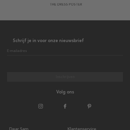
THE DRESS POSTER
Schrijf je in voor onze nieuwsbrief
E-mailadres
Inschrijven
Volg ons
Dear Sam
Klantenservice