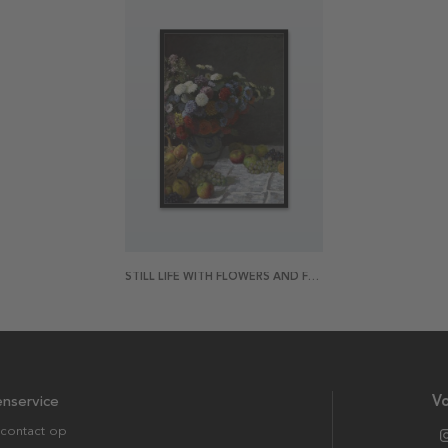
STILL LIFE WITH FLOWERS AND FRUIT BY MONET POSTER
enservice
Vo
contact op