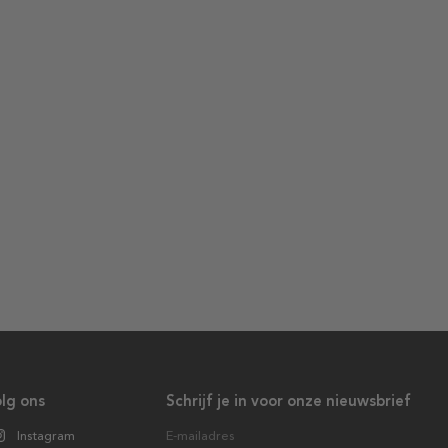
lg ons
Schrijf je in voor onze nieuwsbrief
Instagram
E-mailadres