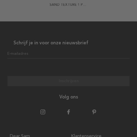
SAND TEXTURE 1 POSTER
Schrijf je in voor onze nieuwsbrief
E-mailadres
Inschrijven
Volg ons
Dear Sam
Klantenservice