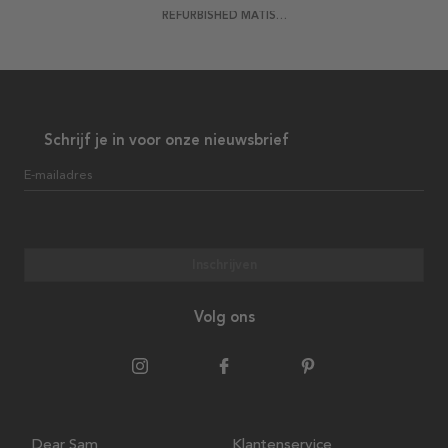
REFURBISHED MATISSE 4 POSTER
Schrijf je in voor onze nieuwsbrief
E-mailadres
Inschrijven
Volg ons
Dear Sam
Klantenservice