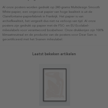
Al onze posters worden gedrukt op 240-grams Multidesign Smooth
White-papier, een ongecoat papier van hoge kwaliteit is uit de
Clairefontaine-papierfabriek in Frankrijk. Het papier is van
archiefkwaliteit, het vergeelt dus niet na verloop van tijd. Al onze
posters zijn gedrukt op papier met de FSC- en EU Ecolabel-
milieulabels voor verantwoord bosbeheer. Onze drukkerijen zijn 100%
klimaatneutraal en de productie van de posters voor Dear Sam is
gecertificeerd met het Svanen milieulabel.
Laatst bekeken artikelen