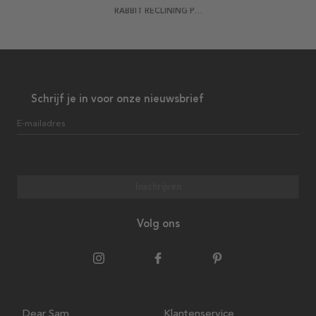
RABBIT RECLINING POSTER
Schrijf je in voor onze nieuwsbrief
E-mailadres
Inschrijven
Volg ons
Dear Sam
Klantenservice