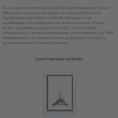
Al onze posters worden gedrukt op 240-grams Multidesign Smooth
White-papier, een ongecoat papier van hoge kwaliteit is uit de
Clairefontaine-papierfabriek in Frankrijk. Het papier is van
archiefkwaliteit, het vergeelt dus niet na verloop van tijd. Al onze
posters zijn gedrukt op papier met de FSC- en EU Ecolabel-
milieulabels voor verantwoord bosbeheer. Onze drukkerijen zijn 100%
klimaatneutraal en de productie van de posters voor Dear Sam is
gecertificeerd met het Svanen milieulabel.
Laatst bekeken artikelen