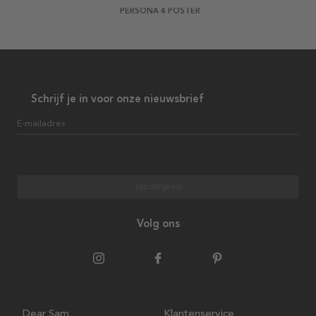
PERSONA 4 POSTER
Schrijf je in voor onze nieuwsbrief
E-mailadres
Inschrijven
Volg ons
Dear Sam
Klantenservice