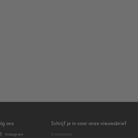
lg ons
Schrijf je in voor onze nieuwsbrief
Instagram
E-mailadres