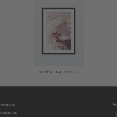
PEONY ABSTRACT POSTER
enservice
Vo
contact op