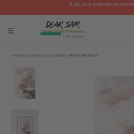
🌟 NU: 30 % KORTING OP POSTE
POSTERS
/
BOTANISCH
/
BLOEMEN
/
PEONY ABSTRACT