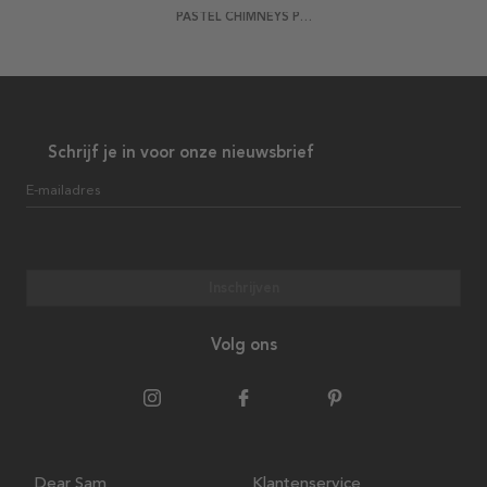
PASTEL CHIMNEYS POSTER
Schrijf je in voor onze nieuwsbrief
E-mailadres
Inschrijven
Volg ons
Dear Sam
Klantenservice