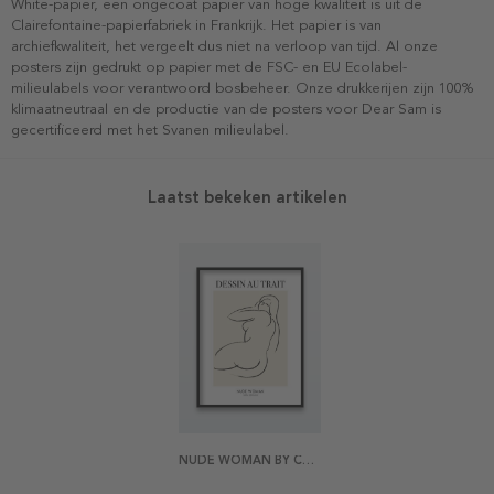
White-papier, een ongecoat papier van hoge kwaliteit is uit de
Clairefontaine-papierfabriek in Frankrijk. Het papier is van
archiefkwaliteit, het vergeelt dus niet na verloop van tijd. Al onze
posters zijn gedrukt op papier met de FSC- en EU Ecolabel-
milieulabels voor verantwoord bosbeheer. Onze drukkerijen zijn 100%
klimaatneutraal en de productie van de posters voor Dear Sam is
gecertificeerd met het Svanen milieulabel.
Laatst bekeken artikelen
NUDE WOMAN BY CARL NEWMAN POSTER