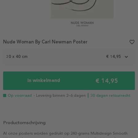
Nude Woman By Carl Newman Poster
favorite_border
30 x 40 cm
€ 14,95
€ 14,95
In winkelmand
Op voorraad
- Levering binnen 2–6 dagen
┃ 30 dagen retourrecht
Productomschrijving
Al onze posters worden gedrukt op 240-grams Multidesign Smooth