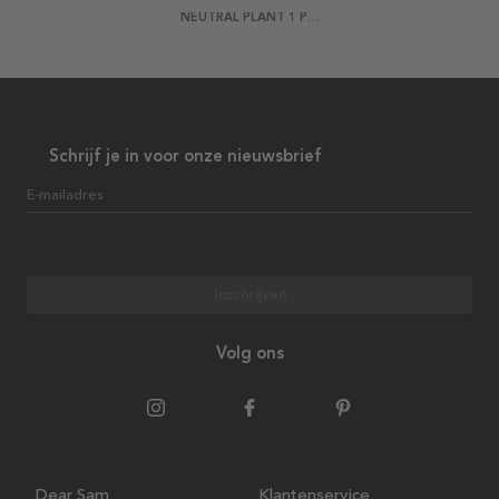
NEUTRAL PLANT 1 POSTER
Schrijf je in voor onze nieuwsbrief
E-mailadres
Inschrijven
Volg ons
Dear Sam
Klantenservice