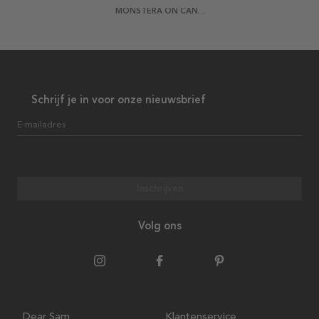
MONSTERA ON CANVAS 1 POSTER
Schrijf je in voor onze nieuwsbrief
E-mailadres
Inschrijven
Volg ons
Dear Sam
Klantenservice