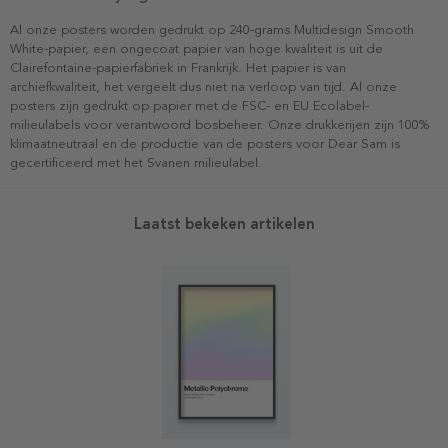
Al onze posters worden gedrukt op 240-grams Multidesign Smooth
White-papier, een ongecoat papier van hoge kwaliteit is uit de
Clairefontaine-papierfabriek in Frankrijk. Het papier is van
archiefkwaliteit, het vergeelt dus niet na verloop van tijd. Al onze
posters zijn gedrukt op papier met de FSC- en EU Ecolabel-
milieulabels voor verantwoord bosbeheer. Onze drukkerijen zijn 100%
klimaatneutraal en de productie van de posters voor Dear Sam is
gecertificeerd met het Svanen milieulabel.
Laatst bekeken artikelen