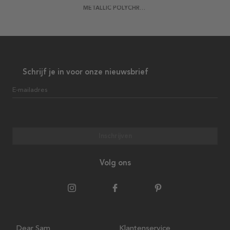
METALLIC POLYCHROME POSTER
Schrijf je in voor onze nieuwsbrief
E-mailadres
Inschrijven
Volg ons
Dear Sam
Klantenservice