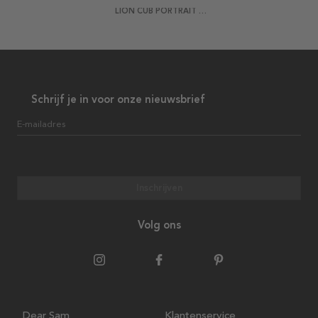
LION CUB PORTRAIT POSTER
Schrijf je in voor onze nieuwsbrief
E-mailadres
Inschrijven
Volg ons
Dear Sam
Klantenservice