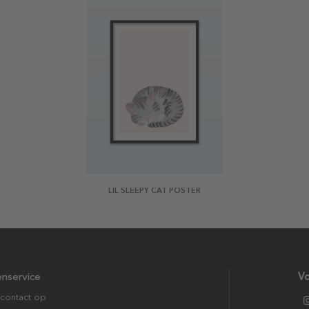
LIL SLEEPY CAT POSTER
enservice
Vo
contact op