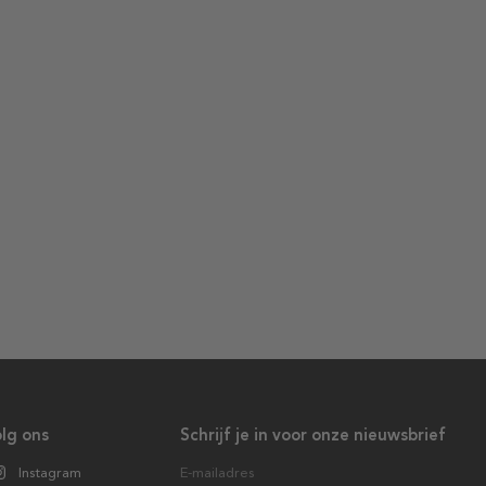
lg ons
Schrijf je in voor onze nieuwsbrief
Instagram
E-mailadres