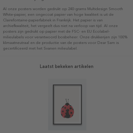
Al onze posters worden gedrukt op 240-grams Multidesign Smooth
White-papier, een ongecoat papier van hoge kwaliteit is uit de
Clairefontaine-papierfabriek in Frankrijk. Het papier is van
archiefkwaliteit, het vergeelt dus niet na verloop van tijd. Al onze
posters zijn gedrukt op papier met de FSC- en EU Ecolabel-
milieulabels voor verantwoord bosbeheer. Onze drukkerijen zijn 100%
klimaatneutraal en de productie van de posters voor Dear Sam is
gecertificeerd met het Svanen milieulabel.
Laatst bekeken artikelen