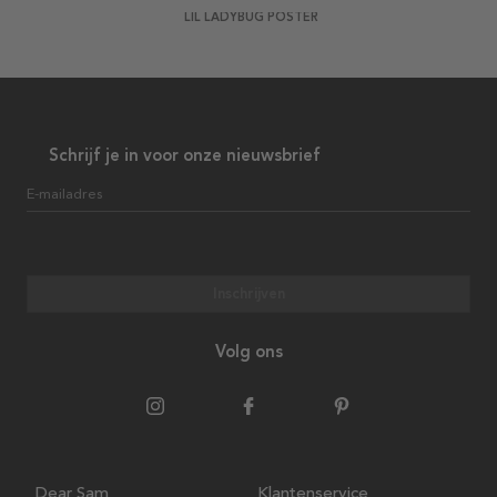
LIL LADYBUG POSTER
Schrijf je in voor onze nieuwsbrief
E-mailadres
Inschrijven
Volg ons
Dear Sam
Klantenservice