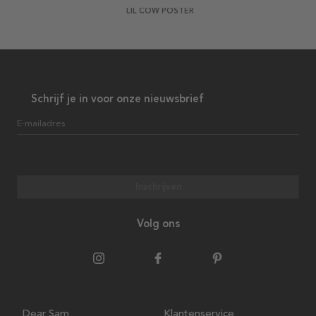
LIL COW POSTER
Schrijf je in voor onze nieuwsbrief
E-mailadres
Inschrijven
Volg ons
Dear Sam
Klantenservice