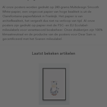
Al onze posters worden gedrukt op 240-grams Multidesign Smooth
White-papier, een ongecoat papier van hoge kwaliteit is uit de
Clairefontaine-papierfabriek in Frankrijk. Het papier is van
archiefkwaliteit, het vergeelt dus niet na verloop van tijd. Al onze
posters zijn gedrukt op papier met de FSC- en EU Ecolabel-
milieulabels voor verantwoord bosbeheer. Onze drukkerijen zijn 100%
klimaatneutraal en de productie van de posters voor Dear Sam is
gecertificeerd met het Svanen milieulabel.
Laatst bekeken artikelen