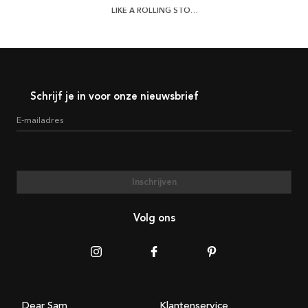
LIKE A ROLLING STONE POSTER
Schrijf je in voor onze nieuwsbrief
E-mailadres
Inschrijven
Volg ons
Dear Sam
Klantenservice