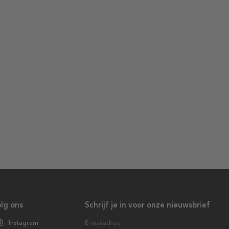
lg ons
Schrijf je in voor onze nieuwsbrief
Instagram
E-mailadres