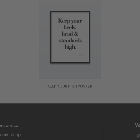
KEEP YOUR HIGH POSTER
enservice
Vo
contact op