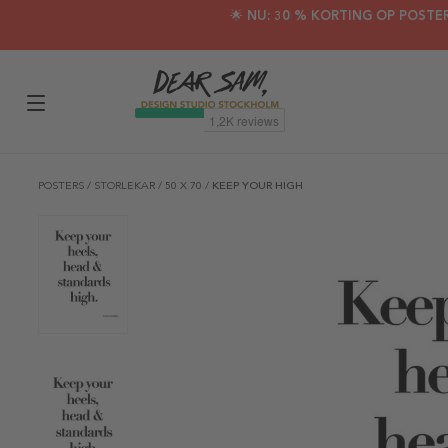
🌟 NU: 30 % KORTING OP POSTE
POSTERS
/
STORLEKAR
/
50 X 70
/
KEEP YOUR HIGH