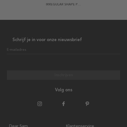
IRREGULAR SHAPE POSTER
Schrijf je in voor onze nieuwsbrief
E-mailadres
Inschrijven
Volg ons
Dear Sam
Klantenservice