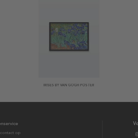
IRISES BY VAN GOGH POSTER
enservice
Vo
contact op