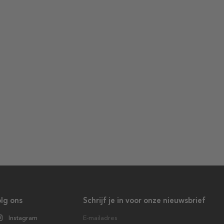
lg ons
Schrijf je in voor onze nieuwsbrief
Instagram
E-mailadres