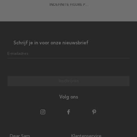
INDEFINITE FIGURE POSTER
Schrijf je in voor onze nieuwsbrief
E-mailadres
Inschrijven
Volg ons
Dear Sam
Klantenservice