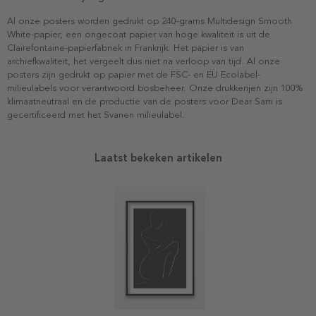
Al onze posters worden gedrukt op 240-grams Multidesign Smooth
White-papier, een ongecoat papier van hoge kwaliteit is uit de
Clairefontaine-papierfabriek in Frankrijk. Het papier is van
archiefkwaliteit, het vergeelt dus niet na verloop van tijd. Al onze
posters zijn gedrukt op papier met de FSC- en EU Ecolabel-
milieulabels voor verantwoord bosbeheer. Onze drukkerijen zijn 100%
klimaatneutraal en de productie van de posters voor Dear Sam is
gecertificeerd met het Svanen milieulabel.
Laatst bekeken artikelen