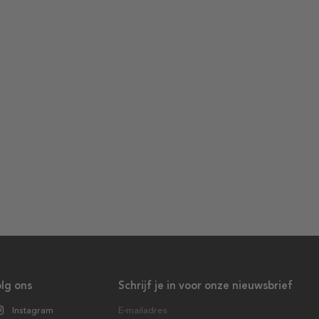
lg ons
Schrijf je in voor onze nieuwsbrief
Instagram
E-mailadres