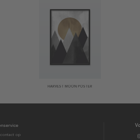
HARVEST MOON POSTER
enservice
Vo
contact op