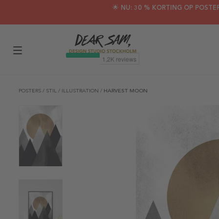
🌟 NU: 30 % KORTING OP POSTE
POSTERS
/
STIL
/
ILLUSTRATION
/
HARVEST MOON