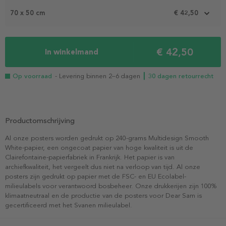
70 x 50 cm
€ 42,50
€ 42,50
In winkelmand
Op voorraad
- Levering binnen 2–6 dagen
┃ 30 dagen retourrecht
Productomschrijving
Al onze posters worden gedrukt op 240-grams Multidesign Smooth
White-papier, een ongecoat papier van hoge kwaliteit is uit de
Clairefontaine-papierfabriek in Frankrijk. Het papier is van
archiefkwaliteit, het vergeelt dus niet na verloop van tijd. Al onze
posters zijn gedrukt op papier met de FSC- en EU Ecolabel-
milieulabels voor verantwoord bosbeheer. Onze drukkerijen zijn 100%
klimaatneutraal en de productie van de posters voor Dear Sam is
gecertificeerd met het Svanen milieulabel.