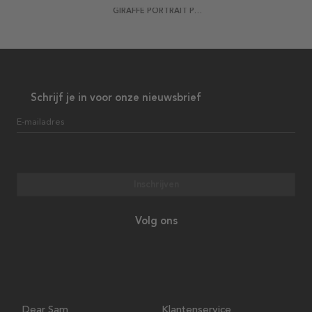
GIRAFFE PORTRAIT POSTER
Schrijf je in voor onze nieuwsbrief
E-mailadres
Inschrijven
Volg ons
Dear Sam
Klantenservice