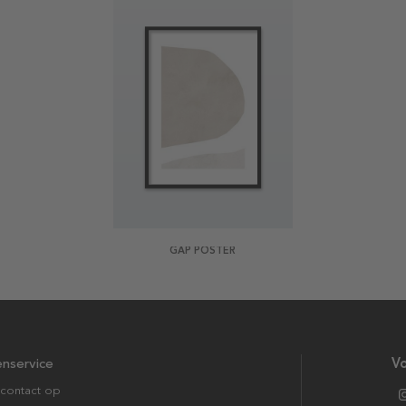
GAP POSTER
enservice
Vo
contact op