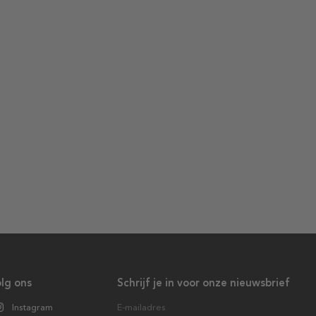
lg ons
Schrijf je in voor onze nieuwsbrief
Instagram
E-mailadres