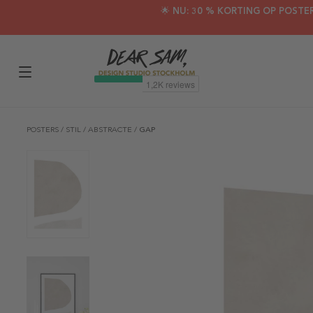
🌟 NU: 30 % KORTING OP POSTE
POSTERS
/
STIL
/
ABSTRACTE
/
GAP