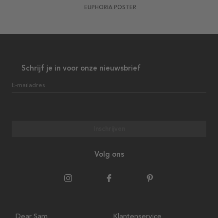
EUPHORIA POSTER
Schrijf je in voor onze nieuwsbrief
E-mailadres
Inschrijven
Volg ons
Dear Sam
Klantenservice