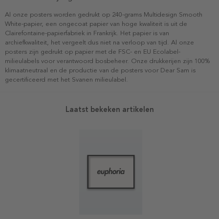
Al onze posters worden gedrukt op 240-grams Multidesign Smooth
White-papier, een ongecoat papier van hoge kwaliteit is uit de
Clairefontaine-papierfabriek in Frankrijk. Het papier is van
archiefkwaliteit, het vergeelt dus niet na verloop van tijd. Al onze
posters zijn gedrukt op papier met de FSC- en EU Ecolabel-
milieulabels voor verantwoord bosbeheer. Onze drukkerijen zijn 100%
klimaatneutraal en de productie van de posters voor Dear Sam is
gecertificeerd met het Svanen milieulabel.
Laatst bekeken artikelen