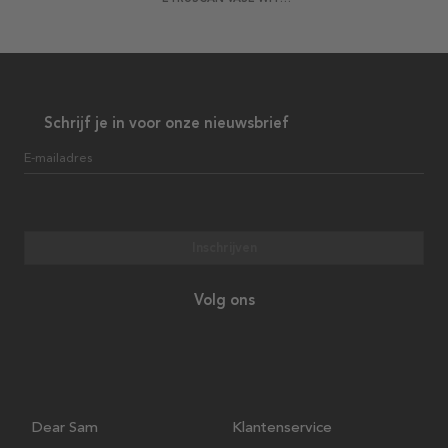
Schrijf je in voor onze nieuwsbrief
E-mailadres
Inschrijven
Volg ons
Dear Sam
Klantenservice