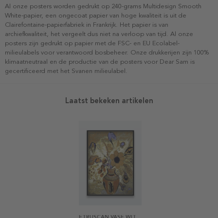
Al onze posters worden gedrukt op 240-grams Multidesign Smooth
White-papier, een ongecoat papier van hoge kwaliteit is uit de
Clairefontaine-papierfabriek in Frankrijk. Het papier is van
archiefkwaliteit, het vergeelt dus niet na verloop van tijd. Al onze
posters zijn gedrukt op papier met de FSC- en EU Ecolabel-
milieulabels voor verantwoord bosbeheer. Onze drukkerijen zijn 100%
klimaatneutraal en de productie van de posters voor Dear Sam is
gecertificeerd met het Svanen milieulabel.
Laatst bekeken artikelen
ETRUSCAN VASE WITH FLOWERS BY O.REDON POSTER