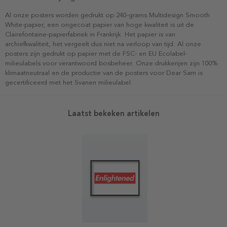
Al onze posters worden gedrukt op 240-grams Multidesign Smooth
White-papier, een ongecoat papier van hoge kwaliteit is uit de
Clairefontaine-papierfabriek in Frankrijk. Het papier is van
archiefkwaliteit, het vergeelt dus niet na verloop van tijd. Al onze
posters zijn gedrukt op papier met de FSC- en EU Ecolabel-
milieulabels voor verantwoord bosbeheer. Onze drukkerijen zijn 100%
klimaatneutraal en de productie van de posters voor Dear Sam is
gecertificeerd met het Svanen milieulabel.
Laatst bekeken artikelen