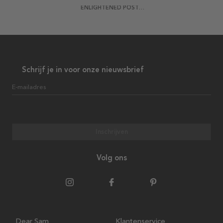
ENLIGHTENED POSTER
Schrijf je in voor onze nieuwsbrief
E-mailadres
Inschrijven
Volg ons
Dear Sam
Klantenservice