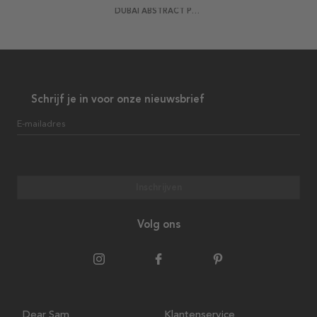
DUBAI ABSTRACT POSTER
Schrijf je in voor onze nieuwsbrief
E-mailadres
Inschrijven
Volg ons
Dear Sam
Klantenservice