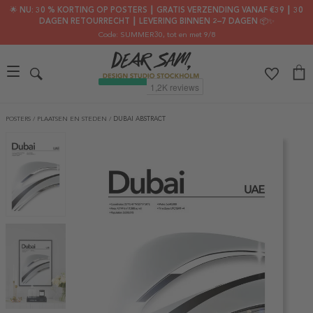
🌟 NU: 30 % KORTING OP POSTERS ┃ GRATIS VERZENDING VANAF €39 ┃ 30
DAGEN RETOURRECHT ┃ LEVERING BINNEN 2–7 DAGEN 📦✨
Code: SUMMER30
, tot en met 9/8
POSTERS
/
PLAATSEN EN STEDEN
/
DUBAI ABSTRACT