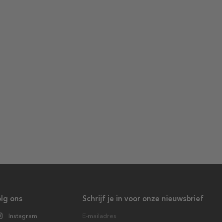
lg ons
Schrijf je in voor onze nieuwsbrief
Instagram
E-mailadres