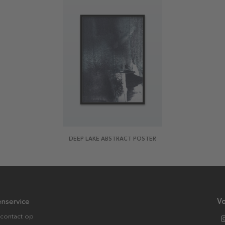
DEEP LAKE ABSTRACT POSTER
enservice
Vo
contact op