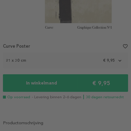
Curve Poster
favorite_border
21 x 30 cm
€ 9,95
€ 9,95
In winkelmand
Op voorraad
- Levering binnen 2–6 dagen
┃ 30 dagen retourrecht
Productomschrijving