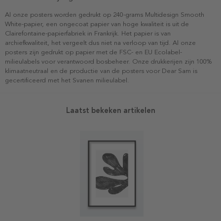
Al onze posters worden gedrukt op 240-grams Multidesign Smooth
White-papier, een ongecoat papier van hoge kwaliteit is uit de
Clairefontaine-papierfabriek in Frankrijk. Het papier is van
archiefkwaliteit, het vergeelt dus niet na verloop van tijd. Al onze
posters zijn gedrukt op papier met de FSC- en EU Ecolabel-
milieulabels voor verantwoord bosbeheer. Onze drukkerijen zijn 100%
klimaatneutraal en de productie van de posters voor Dear Sam is
gecertificeerd met het Svanen milieulabel.
Laatst bekeken artikelen