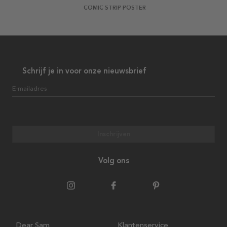
COMIC STRIP POSTER
Schrijf je in voor onze nieuwsbrief
E-mailadres
Inschrijven
Volg ons
Dear Sam
Klantenservice