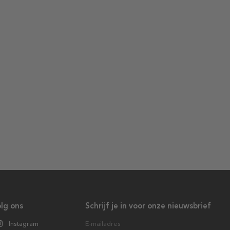
lg ons
Schrijf je in voor onze nieuwsbrief
Instagram
E-mailadres