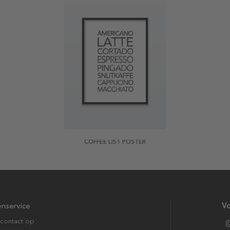
COFFEE LIST POSTER
enservice
Vo
contact op