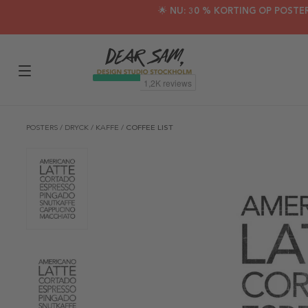
🌟 NU: 30 % KORTING OP POSTE
POSTERS
/
DRYCK
/
KAFFE
/
COFFEE LIST