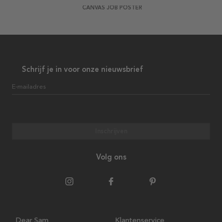
CANVAS JOB POSTER
Schrijf je in voor onze nieuwsbrief
E-mailadres
Inschrijven
Volg ons
Dear Sam
Klantenservice