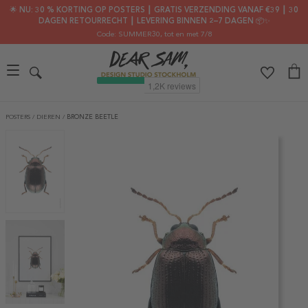
🌟 NU: 30 % KORTING OP POSTERS ┃ GRATIS VERZENDING VANAF €39 ┃ 30
DAGEN RETOURRECHT ┃ LEVERING BINNEN 2–7 DAGEN 📦✨
Code: SUMMER30
, tot en met 7/8
POSTERS
/
DIEREN
/
BRONZE BEETLE