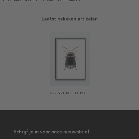
gecertificeerd met het Svanen milieulabel.
Laatst bekeken artikelen
BRONZE BEETLE POSTER
Schrijf je in voor onze nieuwsbrief