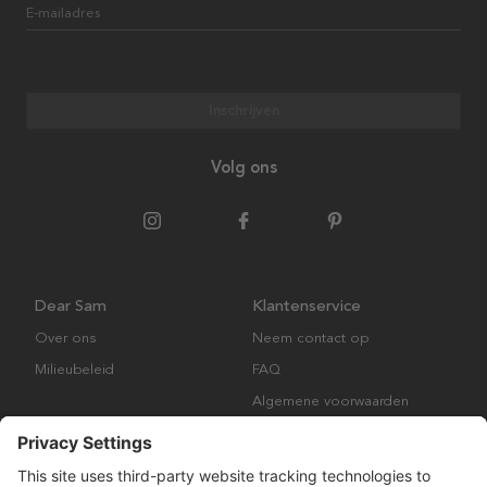
E-mailadres
Inschrijven
Volg ons
Dear Sam
Klantenservice
Over ons
Neem contact op
Milieubeleid
FAQ
Algemene voorwaarden
Retourbeleid