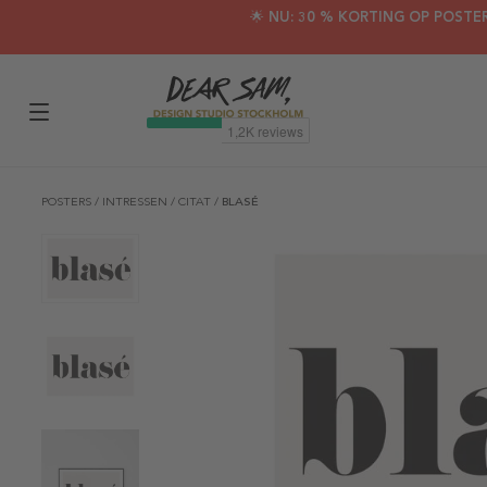
🌟 NU: 30 % KORTING OP POSTE
POSTERS
/
INTRESSEN
/
CITAT
/
BLASÉ