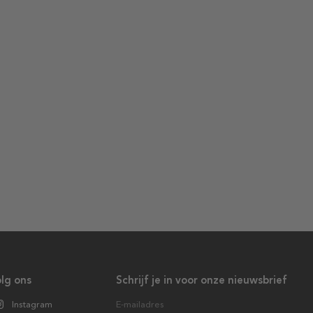
lg ons
Schrijf je in voor onze nieuwsbrief
Instagram
E-mailadres