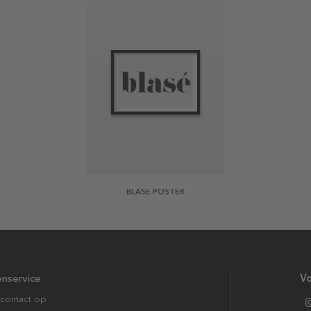
BLASÉ POSTER
enservice
Vo
contact op