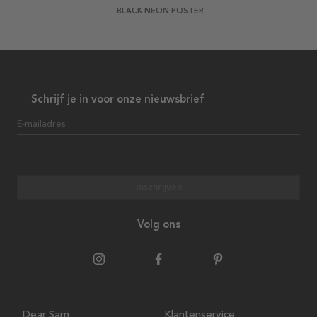
BLACK NEON POSTER
Schrijf je in voor onze nieuwsbrief
E-mailadres
Inschrijven
Volg ons
Dear Sam
Klantenservice