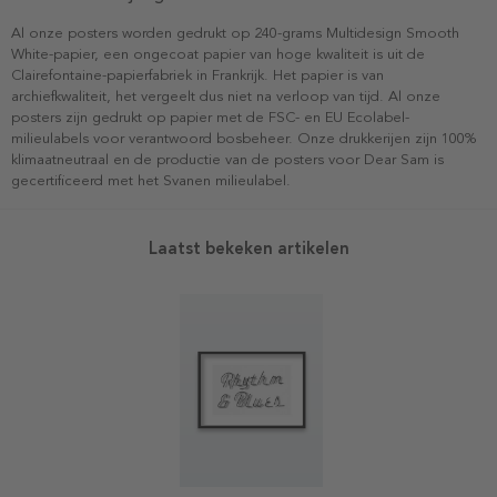
Al onze posters worden gedrukt op 240-grams Multidesign Smooth
White-papier, een ongecoat papier van hoge kwaliteit is uit de
Clairefontaine-papierfabriek in Frankrijk. Het papier is van
archiefkwaliteit, het vergeelt dus niet na verloop van tijd. Al onze
posters zijn gedrukt op papier met de FSC- en EU Ecolabel-
milieulabels voor verantwoord bosbeheer. Onze drukkerijen zijn 100%
klimaatneutraal en de productie van de posters voor Dear Sam is
gecertificeerd met het Svanen milieulabel.
Laatst bekeken artikelen