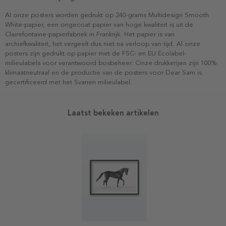
Al onze posters worden gedrukt op 240-grams Multidesign Smooth
White-papier, een ongecoat papier van hoge kwaliteit is uit de
Clairefontaine-papierfabriek in Frankrijk. Het papier is van
archiefkwaliteit, het vergeelt dus niet na verloop van tijd. Al onze
posters zijn gedrukt op papier met de FSC- en EU Ecolabel-
milieulabels voor verantwoord bosbeheer. Onze drukkerijen zijn 100%
klimaatneutraal en de productie van de posters voor Dear Sam is
gecertificeerd met het Svanen milieulabel.
Laatst bekeken artikelen