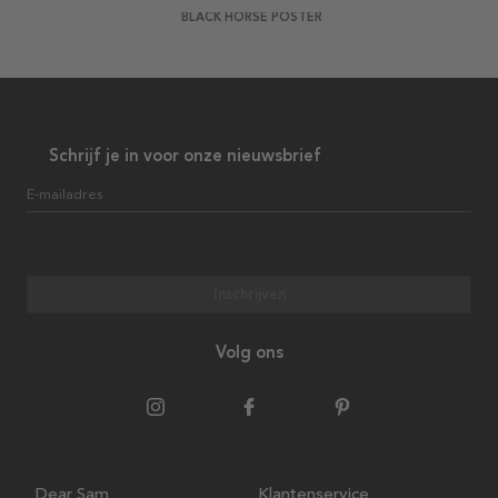
BLACK HORSE POSTER
Schrijf je in voor onze nieuwsbrief
E-mailadres
Inschrijven
Volg ons
Dear Sam
Klantenservice