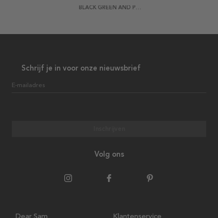
BLACK GREEN AND PINK STONES POSTER
Schrijf je in voor onze nieuwsbrief
E-mailadres
Inschrijven
Volg ons
Dear Sam
Klantenservice