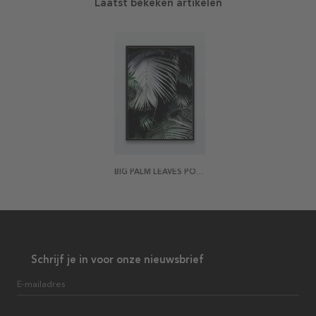
Laatst bekeken artikelen
BIG PALM LEAVES POSTER
Schrijf je in voor onze nieuwsbrief
E-mailadres